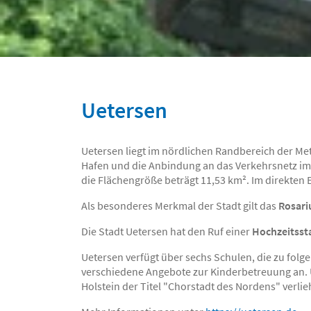
Uetersen
Uetersen liegt im nördlichen Randbereich der 
Hafen und die Anbindung an das Verkehrsnetz im 
die Flächen­größe beträgt 11,53 km². Im direkten
Als besonderes Merkmal der Stadt gilt das
Rosar
Die Stadt Uetersen hat den Ruf einer
Hochzeitsst
Uetersen verfügt über sechs Schulen, die zu folg
verschiedene Angebote zur Kinderbetreuung an. U
Holstein der Titel "Chorstadt des Nordens" verlie