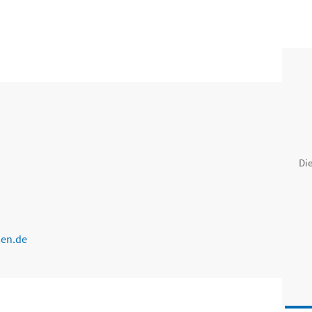
Die
sen.de