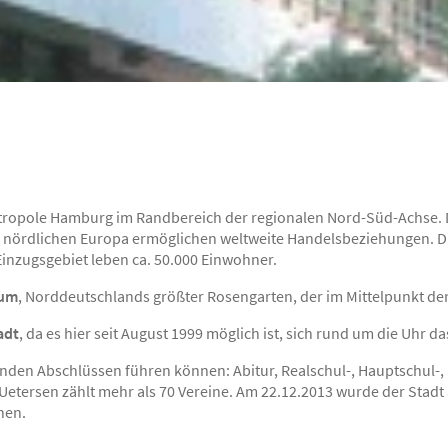
Metropole Hamburg im Randbereich der regionalen Nord-Süd-Achse.
nördlichen Europa ermöglichen weltweite Handelsbeziehungen. Die 
 Einzugsgebiet leben ca. 50.000 Einwohner.
ium
, Norddeutschlands größter Rosengarten, der im Mittelpunkt de
adt
, da es hier seit August 1999 möglich ist, sich rund um die Uhr d
enden Abschlüssen führen können: Abitur, Realschul-, Hauptschul-, 
etersen zählt mehr als 70 Vereine. Am 22.12.2013 wurde der Stadt
hen.