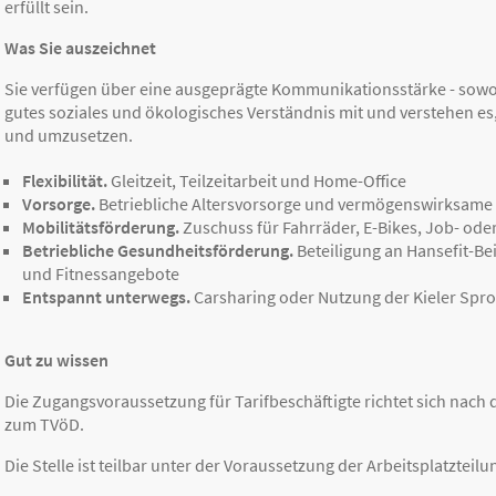
erfüllt sein.
Was Sie auszeichnet
Sie verfügen über eine ausgeprägte Kommunikationsstärke - sowohl
gutes soziales und ökologisches Verständnis mit und verstehen es,
und umzusetzen.
Flexibilität.
Gleitzeit, Teilzeitarbeit und Home-Office
Vorsorge.
Betriebliche Altersvorsorge und vermögenswirksame
Mobilitätsförderung.
Zuschuss für Fahrräder, E-Bikes, Job- ode
Betriebliche Gesundheitsförderung.
Beteiligung an Hansefit-Be
und Fitnessangebote
Entspannt unterwegs.
Carsharing oder Nutzung der Kieler Spro
Gut zu wissen
Die Zugangsvoraussetzung für Tarifbeschäftigte richtet sich nach
zum TVöD.
Die Stelle ist teilbar unter der Voraussetzung der Arbeitsplatzteilu