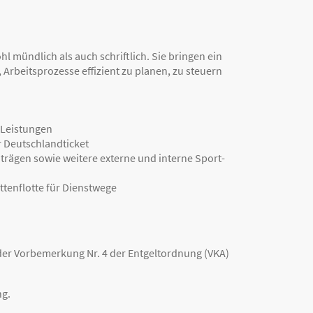
 mündlich als auch schriftlich. Sie bringen ein
 Arbeitsprozesse effizient zu planen, zu steuern
 Leistungen
r Deutschlandticket
iträgen sowie weitere externe und interne Sport-
ttenflotte für Dienstwege
 der Vorbemerkung Nr. 4 der Entgeltordnung (VKA)
ng.