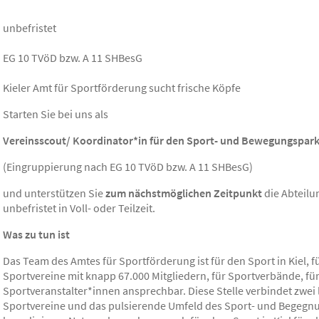
unbefristet
EG 10 TVöD bzw. A 11 SHBesG
Kieler Amt für Sportförderung sucht frische Köpfe
Starten Sie bei uns als
Vereinsscout/ Koordinator*in für den Sport- und Bewegungspar
(Eingruppierung nach EG 10 TVöD bzw. A 11 SHBesG)
und unterstützen Sie
zum nächstmöglichen Zeitpunkt
die Abteil
unbefristet in Voll- oder Teilzeit.
Was zu tun ist
Das Team des Amtes für Sportförderung ist für den Sport in Kiel, fü
Sportvereine mit knapp 67.000 Mitgliedern, für Sportverbände, für
Sportveranstalter*innen ansprechbar. Diese Stelle verbindet zwei l
Sportvereine und das pulsierende Umfeld des Sport- und Begegnu