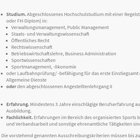
Studium.
Abgeschlossenes Hochschulstudium mit einer Regelst
oder FH-Diplom) in:
Verwaltungsmanagement, Public Management
Staats- und Verwaltungswissenschaft
Öffentliches Recht
Rechtswissenschaft
Betriebswirtschaftslehre, Business Administration
Sportwissenschaften
Sportmanagement, -ökonomie
oder Laufbahnprüfung/ -befähigung für das erste Einstiegsamt
Allgemeine Dienste
oder
den abgeschlossenen Angestelltenlehrgang II
Erfahrung.
Mindestens 3 Jahre einschlägige Berufserfahrung au
Ausbildung.
Fachlichkeit.
Erfahrungen im Bereich des organisierten Sports b
und Verbandsarbeit und sonstige ehrenamtliche Tätigkeiten sind
Die vorstehend genannten Ausschreibungskriterien müssen bis zu