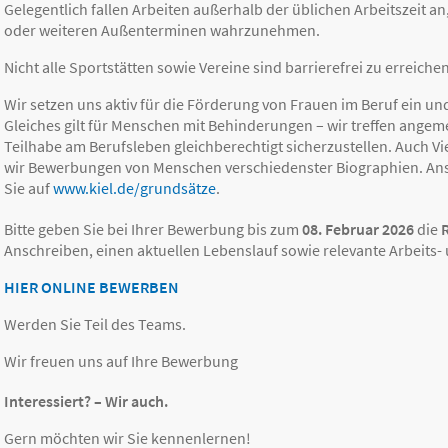
Gelegentlich fallen Arbeiten außerhalb der üblichen Arbeitszeit a
oder weiteren Außenterminen wahrzunehmen.
Nicht alle Sportstätten sowie Vereine sind barrierefrei zu erreichen
Wir setzen uns aktiv für die Förderung von Frauen im Beruf ein 
Gleiches gilt für Menschen mit Behinderungen – wir treffen ange
Teilhabe am Berufsleben gleichberechtigt sicherzustellen. Auch Vi
wir Bewerbungen von Menschen verschiedenster Biographien. An
Sie auf
www.kiel.de/grundsätze
.
Bitte geben Sie bei Ihrer Bewerbung bis zum
08. Februar 2026
die
R
Anschreiben, einen aktuellen Lebenslauf sowie relevante Arbeits-
HIER ONLINE BEWERBEN
Werden Sie Teil des Teams.
Wir freuen uns auf Ihre Bewerbung
Interessiert? – Wir auch.
Gern möchten wir Sie kennenlernen!