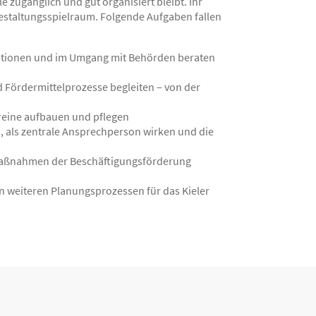
e zugänglich und gut organisiert bleibt. Ihr
 Gestaltungsspielraum. Folgende Aufgaben fallen
erationen und im Umgang mit Behörden beraten
 Fördermittelprozesse begleiten – von der
reine aufbauen und pflegen
 als zentrale Ansprechperson wirken und die
Maßnahmen der Beschäftigungsförderung
an weiteren Planungsprozessen für das Kieler