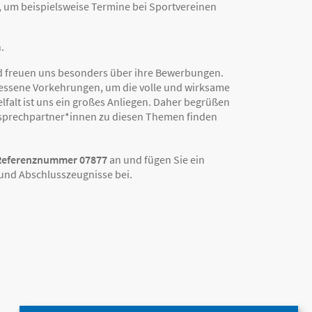
n, um beispielsweise Termine bei Sportvereinen
.
und freuen uns besonders über ihre Bewerbungen.
messene Vorkehrungen, um die volle und wirksame
elfalt ist uns ein großes Anliegen. Daher begrüßen
sprechpartner*innen zu diesen Themen finden
eferenznummer 07877
an und fügen Sie ein
 und Abschlusszeugnisse bei.