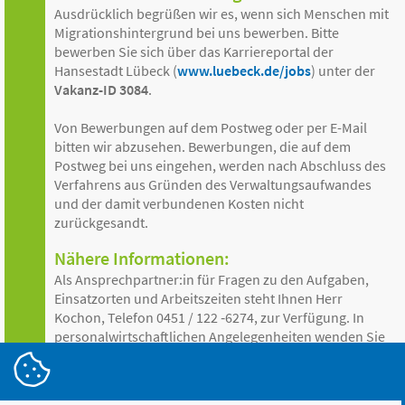
Ausdrücklich begrüßen wir es, wenn sich Menschen mit
Migrationshintergrund bei uns bewerben. Bitte
bewerben Sie sich über das Karriereportal der
Hansestadt Lübeck (
www.luebeck.de/jobs
) unter der
Vakanz-ID 3084
.
Von Bewerbungen auf dem Postweg oder per E-Mail
bitten wir abzusehen. Bewerbungen, die auf dem
Postweg bei uns eingehen, werden nach Abschluss des
Verfahrens aus Gründen des Verwaltungsaufwandes
und der damit verbundenen Kosten nicht
zurückgesandt.
Nähere Informationen:
Als Ansprechpartner:in für Fragen zu den Aufgaben,
Einsatzorten und Arbeitszeiten steht Ihnen Herr
Kochon, Telefon 0451 / 122 ‑6274, zur Verfügung. In
personalwirtschaftlichen Angelegenheiten wenden Sie
sich bitte an Frau Timm, Telefon 0451 / 122 ‑ 1159.
www.luebeck.de/jobs