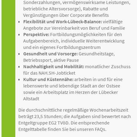
Sonderzahlungen, vermögenswirksame Leistungen,
betriebliche Altersvorsorge), Rabatte und
Vergünstigungen über Corporate Benefits
Flexibilität und Work-Lübeck-Balance:
vielfältige
Angebote zur Vereinbarkeit von Beruf und Familie
Perspektive:
Fortbildungsmöglichkeiten für den
Aufgabenbereich, individuelle Weiterentwicklung
und ein eigenes Fortbildungszentrum
Gesundheit und Vorsorge:
Gesundheitstage,
Betriebssport, aktive Pause
Nachhaltigkeit und Mobilität:
monatlicher Zuschuss
für das NAH.SH-Jobticket
Kultur und Küstennähe:
arbeiten in und für eine
lebenswerte und lebendige Stadt an der Ostsee
sowie ein Arbeitsplatz im Herzen der Lübecker
Altstadt
Die durchschnittliche regelmäßige Wochen­arbeitszeit
beträgt 23,5 Stunden; die Aufgaben sind bewertet nach
Entgeltgruppe EG2 TVöD. Die entsprechende
Entgelttabelle finden Sie bei unseren FAQs.