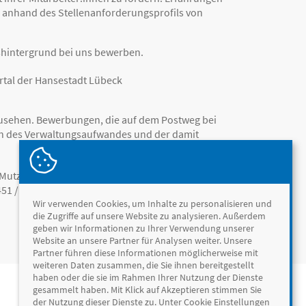
on anhand des Stellenanforderungsprofils von
shintergrund bei uns bewerben.
rtal der Hansestadt Lübeck
zusehen. Bewerbungen, die auf dem Postweg bei
n des Verwaltungsaufwandes und der damit
utz, Telefon 0451 / 122 ‑ 4665, in
51 / 122 ‑ 1910 zur Verfügung.
Wir verwenden Cookies, um Inhalte zu personalisieren und
die Zugriffe auf unsere Website zu analysieren. Außerdem
geben wir Informationen zu Ihrer Verwendung unserer
Website an unsere Partner für Analysen weiter. Unsere
Partner führen diese Informationen möglicherweise mit
weiteren Daten zusammen, die Sie ihnen bereitgestellt
haben oder die sie im Rahmen Ihrer Nutzung der Dienste
gesammelt haben. Mit Klick auf Akzeptieren stimmen Sie
der Nutzung dieser Dienste zu. Unter Cookie Einstellungen