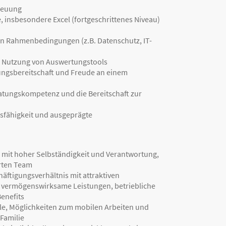
reuung
 insbesondere Excel (fortgeschrittenes Niveau)
en Rahmenbedingungen (z.B. Datenschutz, IT-
nd Nutzung von Auswertungstools
tungsbereitschaft und Freude an einem
tungskompetenz und die Bereitschaft zur
gsfähigkeit und ausgeprägte
mit hoher Selbständigkeit und Verantwortung,
erten Team
äftigungsverhältnis mit attraktiven
, vermögenswirksame Leistungen, betriebliche
enefits
lle, Möglichkeiten zum mobilen Arbeiten und
 Familie