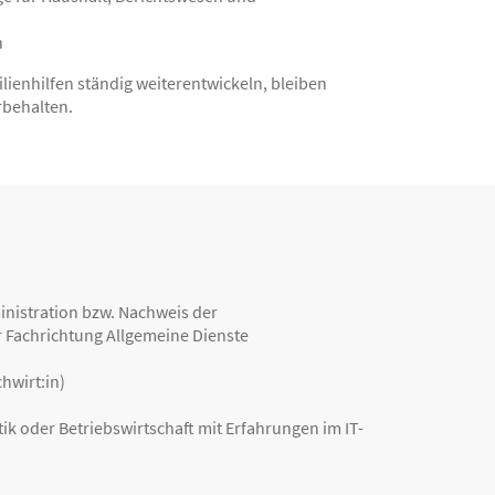
n
lienhilfen ständig weiterentwickeln, bleiben
rbehalten.
ministration bzw. Nachweis der
 Fachrichtung Allgemeine Dienste
hwirt:in)
k oder Betriebswirtschaft mit Erfahrungen im IT-