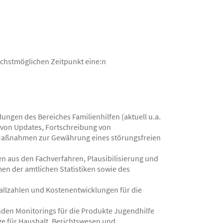
chstmöglichen Zeitpunkt eine:n
)
gen des Bereiches Familienhilfen (aktuell u.a.
von Updates, Fortschreibung von
Maßnahmen zur Gewährung eines störungsfreien
en aus den Fachverfahren, Plausibilisierung und
n der amtlichen Statistiken sowie des
allzahlen und Kostenentwicklungen für die
nden Monitorings für die Produkte Jugendhilfe
ge für Haushalt, Berichtswesen und