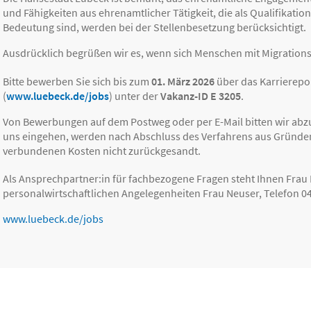
und Fähigkeiten aus ehrenamtlicher Tätigkeit, die als Qualifikati
Bedeutung sind, werden bei der Stellen­besetzung berücksichtigt.
Ausdrücklich begrüßen wir es, wenn sich Menschen mit Migration
Bitte bewerben Sie sich bis zum
01. März 2026
über das Karrierepo
(
www.luebeck.de/jobs
) unter der
Vakanz-ID E 3205
.
Von Bewerbungen auf dem Postweg oder per E-Mail bitten wir ab
uns eingehen, werden nach Abschluss des Verfahrens aus Gründe
verbundenen Kosten nicht zurückgesandt.
Als Ansprechpartner:in für fachbezogene Fragen steht Ihnen Frau M
personalwirtschaftlichen Angelegenheiten Frau Neuser, Telefon 04
www.luebeck.de/jobs