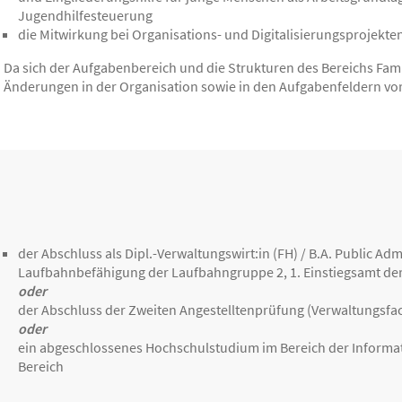
Jugendhilfesteuerung
die Mitwirkung bei Organisations- und Digitalisierungsprojekte
Da sich der Aufgabenbereich und die Strukturen des Bereichs Fami
Änderungen in der Organisation sowie in den Aufgabenfeldern vo
der Abschluss als Dipl.-Verwaltungswirt:in (FH) / B.A. Public Ad
Laufbahnbefähigung der Laufbahngruppe 2, 1. Einstiegsamt der
oder
der Abschluss der Zweiten Angestelltenprüfung (Verwaltungsfac
oder
ein abgeschlossenes Hochschulstudium im Bereich der Informati
Bereich