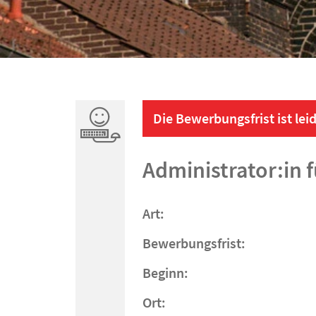
Die Bewerbungsfrist ist leid
Administrator:in
Art:
Bewerbungsfrist:
Beginn:
Ort: