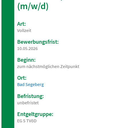
(m/w/d)
Art:
Vollzeit
Bewerbungsfrist:
10.05.2026
Beginn:
zum nächstmöglichen Zeitpunkt
Ort:
Bad Segeberg
Befristung:
unbefristet
Entgeltgruppe:
EG 5 TVöD