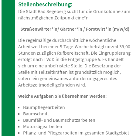
Stellenbeschreibung:
Die Stadt Bad Segeberg sucht für die Grünkolonne zum
nächstmöglichen Zeitpunkt eine*n
Straßenwärter*in/ Gärtner*in / Forstwirt*in (m/w/d)
Die regelmäßige durchschnittliche wöchentliche
Arbeitszeit bei einer 5-Tage-Woche beträgtzurzeit 39,00
Stunden zuzüglich Rufbereitschaft. Die Eingruppierung
erfolgt nach TVöD in die Entgeltgruppe 5. Es handelt
sich um eine unbefristete Stelle. Die Besetzung der
Stelle mit Teilzeitkräften ist grundsätzlich möglich,
sofern ein gemeinsames anforderungsgerechtes
Arbeitszeitmodell gefunden wird.
Welche Aufgaben Sie übernehmen werden:
Baumpflegearbeiten
Baumschnitt
Baumfäll- und Baumschutzarbeiten
Motorsägearbeiten
Pflanz- und Pflegearbeiten im gesamten Stadtgebiet