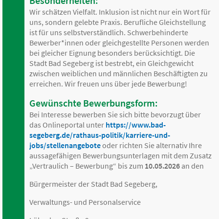
Besonderheiten:
Wir schätzen Vielfalt. Inklusion ist nicht nur ein Wort für
uns, sondern gelebte Praxis. Berufliche Gleichstellung
ist für uns selbstverständlich. Schwerbehinderte
Bewerber*innen oder gleichgestellte Personen werden
bei gleicher Eignung besonders berücksichtigt. Die
Stadt Bad Segeberg ist bestrebt, ein Gleichgewicht
zwischen weiblichen und männlichen Beschäftigten zu
erreichen. Wir freuen uns über jede Bewerbung!
Gewünschte Bewerbungsform:
Bei Interesse bewerben Sie sich bitte bevorzugt über
das Onlineportal unter
https://www.bad-
segeberg.de/rathaus-politik/karriere-und-
jobs/stellenangebote
oder richten Sie alternativ Ihre
aussagefähigen Bewerbungsunterlagen mit dem Zusatz
„Vertraulich – Bewerbung“ bis zum
10.05.2026
an den
Bürgermeister der Stadt Bad Segeberg,
Verwaltungs- und Personalservice