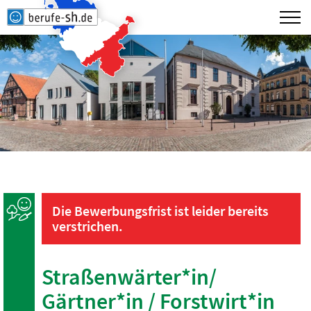
Die Bewerbungsfrist ist leider bereits
verstrichen.
Straßenwärter*in/
Gärtner*in / Forstwirt*in