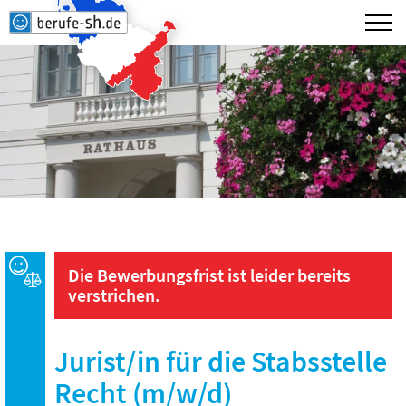
Die Bewerbungsfrist ist leider bereits
verstrichen.
Jurist/in für die Stabsstelle
Recht (m/w/d)