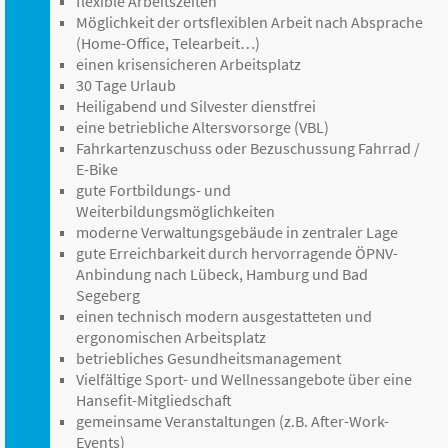
flexible Arbeitszeiten
Möglichkeit der ortsflexiblen Arbeit nach Absprache
(Home-Office, Telearbeit…)
einen krisensicheren Arbeitsplatz
30 Tage Urlaub
Heiligabend und Silvester dienstfrei
eine betriebliche Altersvorsorge (VBL)
Fahrkartenzuschuss oder Bezuschussung Fahrrad /
E-Bike
gute Fortbildungs- und
Weiterbildungsmöglichkeiten
moderne Verwaltungsgebäude in zentraler Lage
gute Erreichbarkeit durch hervorragende ÖPNV-
Anbindung nach Lübeck, Hamburg und Bad
Segeberg
einen technisch modern ausgestatteten und
ergonomischen Arbeitsplatz
betriebliches Gesundheitsmanagement
Vielfältige Sport- und Wellnessangebote über eine
Hansefit-Mitgliedschaft
gemeinsame Veranstaltungen (z.B. After-Work-
Events)