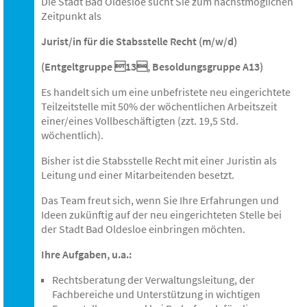
Die Stadt Bad Oldesloe sucht Sie zum nächstmöglichen
Zeitpunkt als
Jurist/in für die Stabsstelle Recht (m/w/d)
(Entgeltgruppe 13, Besoldungsgruppe A13)
Es handelt sich um eine unbefristete neu eingerichtete
Teilzeitstelle mit 50% der wöchentlichen Arbeitszeit
einer/eines Vollbeschäftigten (zzt. 19,5 Std.
wöchentlich).
Bisher ist die Stabsstelle Recht mit einer Juristin als
Leitung und einer Mitarbeitenden besetzt.
Das Team freut sich, wenn Sie Ihre Erfahrungen und
Ideen zukünftig auf der neu eingerichteten Stelle bei
der Stadt Bad Oldesloe einbringen möchten.
Ihre Aufgaben, u.a.:
Rechtsberatung der Verwaltungsleitung, der
Fachbereiche und Unterstützung in wichtigen