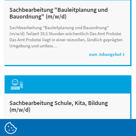
Sachbearbeitung "Bauleitplanung und
Bauordnung" (m/w/d)
Sachbearbeitung "Bauleitplanung und Bauordnung"
(m/w/d) Teilzeit 19,5 Stunden wöchentlich Das Amt Probstei
Das Amt Probstei liegt in einer reizvollen, ländlich geprägten
Umgebung und umfass…
zum Jobangebot
Sachbearbeitung Schule, Kita, Bildung
(m/w/d)
Sachbearbeitung Schule, Kita, Bildung (m/w/d) Das Amt
Probstei Das Amt Probstei liegt in einer reizvollen, ländlich
geprägten Umgebung und umfasst 20 ehrenamtlich