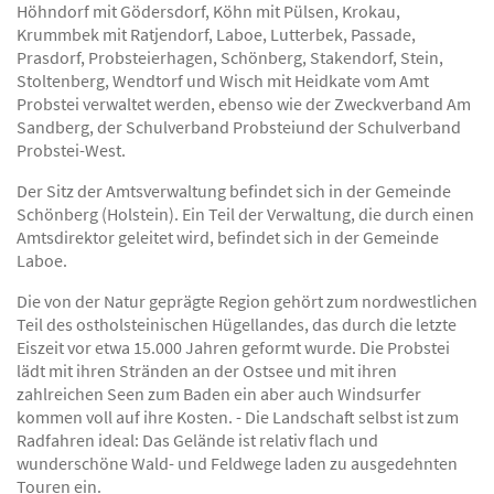
Höhndorf mit Gödersdorf, Köhn mit Pülsen, Krokau,
Krummbek mit Ratjendorf, Laboe, Lutterbek, Passade,
Prasdorf, Probsteierhagen, Schönberg, Stakendorf, Stein,
Stoltenberg, Wendtorf und Wisch mit Heidkate vom Amt
Probstei verwaltet werden, ebenso wie der Zweckverband Am
Sandberg, der Schulverband Probsteiund der Schulverband
Probstei-West.
Der Sitz der Amtsverwaltung befindet sich in der Gemeinde
Schönberg (Holstein). Ein Teil der Verwaltung, die durch einen
Amtsdirektor geleitet wird, befindet sich in der Gemeinde
Laboe.
Die von der Natur geprägte Region gehört zum nordwestlichen
Teil des ostholsteinischen Hügellandes, das durch die letzte
Eiszeit vor etwa 15.000 Jahren geformt wurde. Die Probstei
lädt mit ihren Stränden an der Ostsee und mit ihren
zahlreichen Seen zum Baden ein aber auch Windsurfer
kommen voll auf ihre Kosten. - Die Landschaft selbst ist zum
Radfahren ideal: Das Gelände ist relativ flach und
wunderschöne Wald- und Feldwege laden zu ausgedehnten
Touren ein.