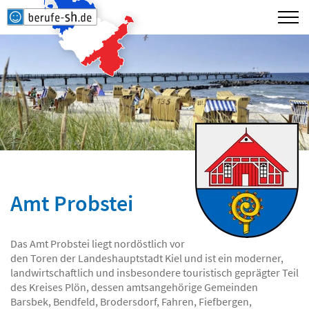
Amt Probstei
Das Amt Probstei liegt nordöstlich vor
den Toren der Landeshauptstadt Kiel und ist ein moderner,
landwirtschaftlich und insbesondere touristisch geprägter Teil
des Kreises Plön, dessen amtsangehörige Gemeinden
Barsbek, Bendfeld, Brodersdorf, Fahren, Fiefbergen,