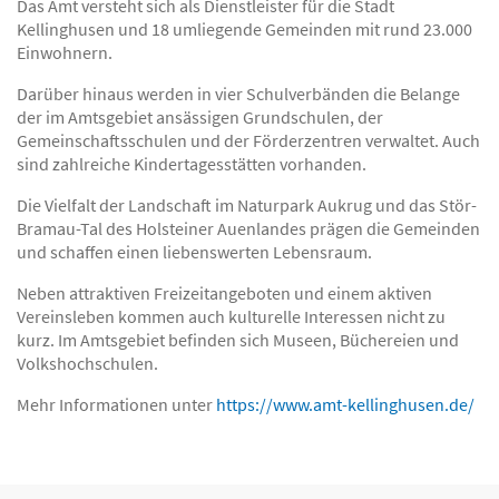
Das Amt versteht sich als Dienstleister für die Stadt
Kellinghusen und 18 umliegende Gemeinden mit rund 23.000
Einwohnern.
Darüber hinaus werden in vier Schulverbänden die Belange
der im Amtsgebiet ansässigen Grundschulen, der
Gemeinschaftsschulen und der Förderzentren verwaltet. Auch
sind zahlreiche Kindertagesstätten vorhanden.
Die Vielfalt der Landschaft im Naturpark Aukrug und das Stör-
Bramau-Tal des Holsteiner Auenlandes prägen die Gemeinden
und schaffen einen liebenswerten Lebensraum.
Neben attraktiven Freizeitangeboten und einem aktiven
Vereinsleben kommen auch kulturelle Interessen nicht zu
kurz. Im Amtsgebiet befinden sich Museen, Büchereien und
Volkshochschulen.
Mehr Informationen unter
https://www.amt-kellinghusen.de/