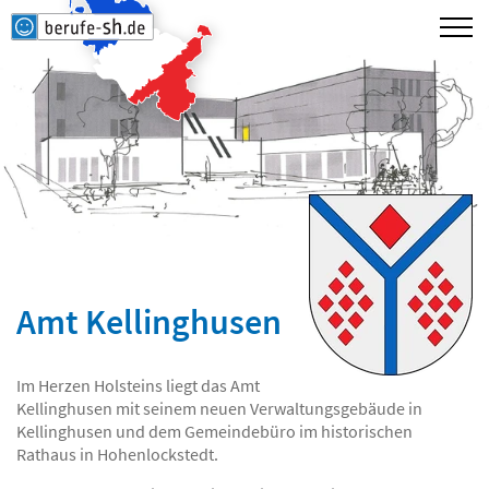
Amt Kellinghusen
Im Herzen Holsteins liegt das Amt
Kellinghusen mit seinem neuen Verwaltungsgebäude in
Kellinghusen und dem Gemeindebüro im historischen
Rathaus in Hohenlockstedt.